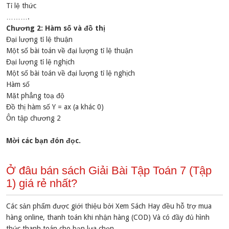
Tỉ lệ thức
……….
Chương 2: Hàm số và đồ thị
Đại lượng tỉ lệ thuận
Một số bài toán về đại lượng tỉ lệ thuận
Đại lượng tỉ lệ nghịch
Một số bài toán về đại lượng tỉ lệ nghịch
Hàm số
Mặt phẳng toạ độ
Đồ thị hàm số Y = ax (a khác 0)
Ôn tập chương 2
Mời các bạn đón đọc.
Ở đâu bán sách Giải Bài Tập Toán 7 (Tập
1) giá rẻ nhất?
Các sản phẩm được giới thiệu bởi Xem Sách Hay đều hỗ trợ mua
hàng online, thanh toán khi nhận hàng (COD) Và có đầy đủ hình
thức thanh toán cho bạn lựa chọn.