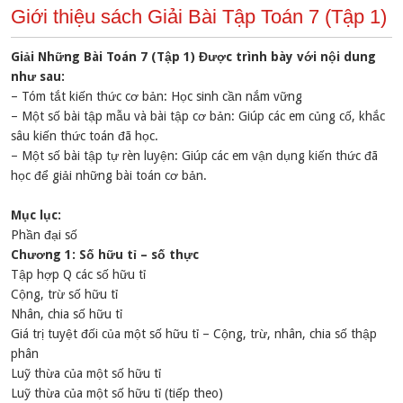
Giới thiệu sách Giải Bài Tập Toán 7 (Tập 1)
Giải Những Bài Toán 7 (Tập 1) Được trình bày với nội dung
như sau:
– Tóm tắt kiến thức cơ bản: Học sinh cần nắm vững
– Một số bài tập mẫu và bài tập cơ bản: Giúp các em củng cố, khắc
sâu kiến thức toán đã học.
– Một số bài tập tự rèn luyện: Giúp các em vận dụng kiến thức đã
học để giải những bài toán cơ bản.
Mục lục:
Phần đại số
Chương 1: Số hữu tỉ – số thực
Tập hợp Q các số hữu tỉ
Cộng, trừ số hữu tỉ
Nhân, chia số hữu tỉ
Giá trị tuyệt đối của một số hữu tỉ – Cộng, trừ, nhân, chia số thập
phân
Luỹ thừa của một số hữu tỉ
Luỹ thừa của một số hữu tỉ (tiếp theo)