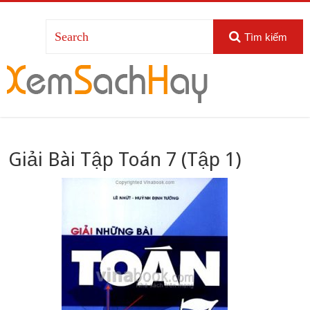
Tìm kiếm
Giải Bài Tập Toán 7 (Tập 1)