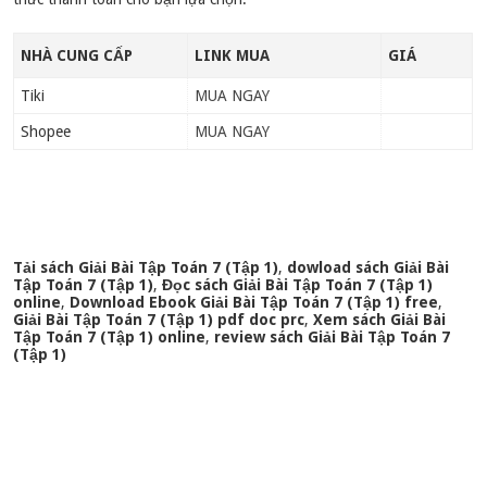
NHÀ CUNG CẤP
LINK MUA
GIÁ
Tiki
MUA NGAY
Shopee
MUA NGAY
Tải sách Giải Bài Tập Toán 7 (Tập 1)
,
dowload sách Giải Bài
Tập Toán 7 (Tập 1)
,
Đọc sách Giải Bài Tập Toán 7 (Tập 1)
online
,
Download Ebook Giải Bài Tập Toán 7 (Tập 1) free
,
Giải Bài Tập Toán 7 (Tập 1) pdf doc prc
,
Xem sách Giải Bài
Tập Toán 7 (Tập 1) online
,
review sách Giải Bài Tập Toán 7
(Tập 1)