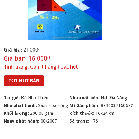
Giá bìa:
21.000₫
Giá bán:
16.000₫
Tình trạng:
Còn ít hàng hoặc hết
TỚI NƠI BÁN
Tác giả:
Đỗ Như Thiên
Nhà xuất bản:
Nxb Đà Nẵng
Nhà phát hành:
Sách Hoa Hồng
Mã Sản phẩm:
8936037160672
Khối lượng:
200.00 gam
Kích thước:
16x24 cm
Ngày phát hành:
08/2007
Số trang:
176