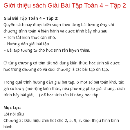
Giới thiệu sách Giải Bài Tập Toán 4 – Tập 2
Giải Bài Tập Toán 4 – Tập 2:
Quyển sách này được biên soạn theo từng bài tương ứng với
chương trình toán 4 hiện hành và được trình bày như sau:
– Tóm tắt kiến thức cần nhớ.
– Hướng dẫn giải bài tập.
– Bài tập tương tự cho học sinh rèn luyện thêm.
Ở từng chương có tóm tắt nội dung kiến thức, học sinh sẽ được
học trong chương đó và cuối chương là các bài tập ôn tập.
Trong quá trình hướng dẫn giải bài tập, ở một số bài toán khó, tác
giả có lưu ý (mở rộng kiến thức, nêu phương pháp giải chung, cách
trình bày bài giải,…) để học sinh rèn kĩ năng học tập.
Mục Lục:
Lời nói đầu
Chương 3: Dấu hiệu chia hết cho 2, 5, 9, 3. Giới thiệu hình bình
hành