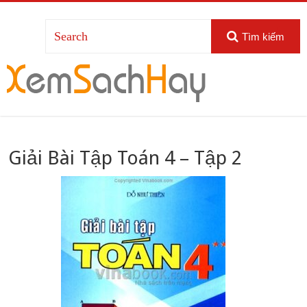
Tìm kiếm
Giải Bài Tập Toán 4 – Tập 2