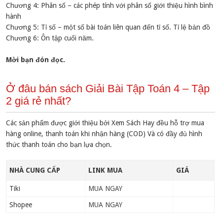
Chương 4: Phân số – các phép tính với phân số giới thiệu hình bình
hành
Chương 5: Tỉ số – một số bài toán liên quan đến tỉ số. Tỉ lệ bản đồ
Chương 6: Ôn tập cuối năm.
Mời bạn đón đọc.
Ở đâu bán sách Giải Bài Tập Toán 4 – Tập
2 giá rẻ nhất?
Các sản phẩm được giới thiệu bởi Xem Sách Hay đều hỗ trợ mua
hàng online, thanh toán khi nhận hàng (COD) Và có đầy đủ hình
thức thanh toán cho bạn lựa chọn.
NHÀ CUNG CẤP
LINK MUA
GIÁ
Tiki
MUA NGAY
Shopee
MUA NGAY