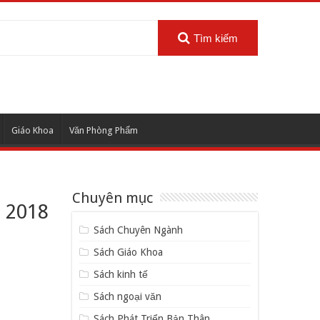
Tìm kiếm
Giáo Khoa
Văn Phòng Phẩm
Chuyên mục
n 2018
Sách Chuyên Ngành
Sách Giáo Khoa
Sách kinh tế
Sách ngoại văn
Sách Phát Triển Bản Thân