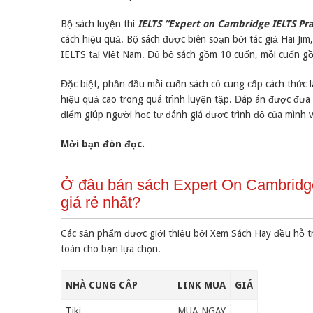
Bộ sách luyện thi
IELTS “Expert on Cambridge IELTS Pra
cách hiệu quả. Bộ sách được biên soạn bởi tác giả Hai Jim
IELTS tại Việt Nam. Đủ bộ sách gồm 10 cuốn, mỗi cuốn gồm 
Đặc biệt, phần đầu mỗi cuốn sách có cung cấp cách thức 
hiệu quả cao trong quá trình luyện tập. Đáp án được đưa 
điểm giúp người học tự đánh giá được trình độ của mình v
Mời bạn đón đọc.
Ở đâu bán sách Expert On Cambridge
giá rẻ nhất?
Các sản phẩm được giới thiệu bởi Xem Sách Hay đều hỗ t
toán cho bạn lựa chọn.
NHÀ CUNG CẤP
LINK MUA
GIÁ
Tiki
MUA NGAY