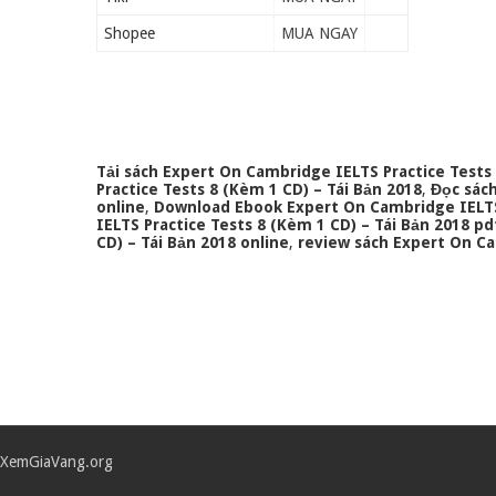
Shopee
MUA NGAY
Tải sách Expert On Cambridge IELTS Practice Tests 
Practice Tests 8 (Kèm 1 CD) – Tái Bản 2018
,
Đọc sách
online
,
Download Ebook Expert On Cambridge IELTS 
IELTS Practice Tests 8 (Kèm 1 CD) – Tái Bản 2018 pd
CD) – Tái Bản 2018 online
,
review sách Expert On Ca
XemGiaVang.org