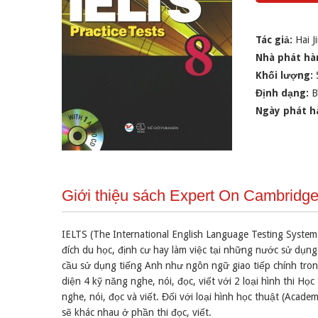
Tác giả:
Hai J
Nhà phát hà
Khối lượng:
Định dạng:
B
Ngày phát h
Giới thiệu sách Expert On Cambridge
IELTS (The International English Language Testing System)
đích du học, định cư hay làm việc tại những nước sử dụng 
cầu sử dụng tiếng Anh như ngôn ngữ giao tiếp chính trong
diện 4 kỹ năng nghe, nói, đọc, viết với 2 loại hình thi Họ
nghe, nói, đọc và viết. Đối với loại hình học thuật (Acade
sẽ khác nhau ở phần thi đọc, viết.