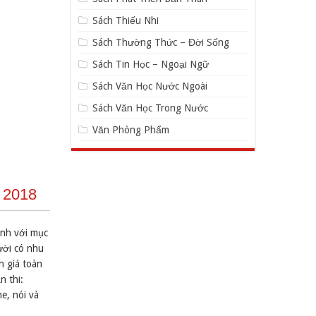
Sách Thiếu Nhi
Sách Thường Thức – Đời Sống
Sách Tin Học – Ngoại Ngữ
Sách Văn Học Nước Ngoài
Sách Văn Học Trong Nước
Văn Phòng Phẩm
n 2018
inh với mục
ười có nhu
h giá toàn
n thi:
e, nói và