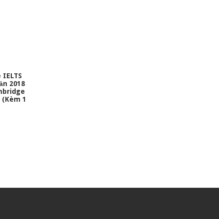
 IELTS
Bản 2018
mbridge
4 (Kèm 1