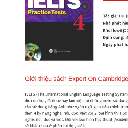
Tác giả:
Hai J
Nhà phát hà
Khối lượng:
Định dạng:
B
Ngày phát h
Giới thiệu sách Expert On Cambridge
IELTS (The International English Language Testing System)
đích du học, định cư hay làm việc tại những nước sử dụng 
cầu sử dụng tiếng Anh như ngôn ngữ giao tiếp chính trong
diện 4 kỹ năng nghe, nói, đọc, viết với 2 loại hình thi Họ
nghe, nói, đọc và viết. Đối với loại hình học thuật (Acade
sẽ khác nhau ở phần thi đọc, viết.