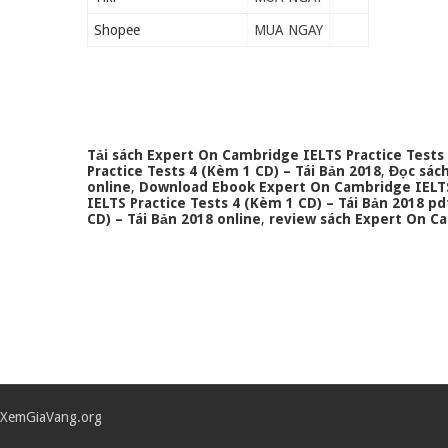
Shopee
MUA NGAY
Tải sách Expert On Cambridge IELTS Practice Tests 
Practice Tests 4 (Kèm 1 CD) – Tái Bản 2018
,
Đọc sách
online
,
Download Ebook Expert On Cambridge IELTS 
IELTS Practice Tests 4 (Kèm 1 CD) – Tái Bản 2018 pd
CD) – Tái Bản 2018 online
,
review sách Expert On Ca
XemGiaVang.org