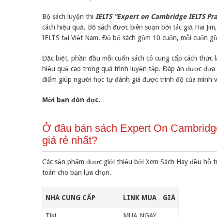
Bộ sách luyện thi
IELTS “Expert on Cambridge IELTS Pra
cách hiệu quả. Bộ sách được biên soạn bởi tác giả Hai Jim
IELTS tại Việt Nam. Đủ bộ sách gồm 10 cuốn, mỗi cuốn gồm 
Đặc biệt, phần đầu mỗi cuốn sách có cung cấp cách thức 
hiệu quả cao trong quá trình luyện tập. Đáp án được đưa 
điểm giúp người học tự đánh giá được trình độ của mình v
Mời bạn đón đọc.
Ở đâu bán sách Expert On Cambridge
giá rẻ nhất?
Các sản phẩm được giới thiệu bởi Xem Sách Hay đều hỗ t
toán cho bạn lựa chọn.
NHÀ CUNG CẤP
LINK MUA
GIÁ
Tiki
MUA NGAY