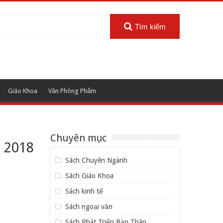
Tìm kiếm
Giáo Khoa
Văn Phòng Phẩm
Chuyên mục
n 2018
Sách Chuyên Ngành
Sách Giáo Khoa
Sách kinh tế
Sách ngoại văn
Sách Phát Triển Bản Thân