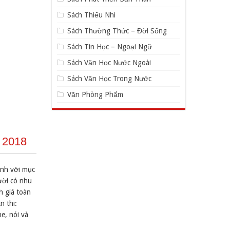
Sách Thiếu Nhi
Sách Thường Thức – Đời Sống
Sách Tin Học – Ngoại Ngữ
Sách Văn Học Nước Ngoài
Sách Văn Học Trong Nước
Văn Phòng Phẩm
n 2018
inh với mục
ười có nhu
h giá toàn
n thi:
e, nói và