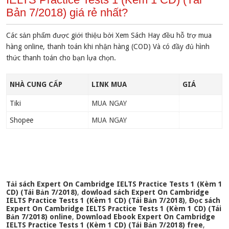
Bản 7/2018) giá rẻ nhất?
Các sản phẩm được giới thiệu bởi Xem Sách Hay đều hỗ trợ mua
hàng online, thanh toán khi nhận hàng (COD) Và có đầy đủ hình
thức thanh toán cho bạn lựa chọn.
NHÀ CUNG CẤP
LINK MUA
GIÁ
Tiki
MUA NGAY
Shopee
MUA NGAY
Tải sách Expert On Cambridge IELTS Practice Tests 1 (Kèm 1
CD) (Tái Bản 7/2018)
,
dowload sách Expert On Cambridge
IELTS Practice Tests 1 (Kèm 1 CD) (Tái Bản 7/2018)
,
Đọc sách
Expert On Cambridge IELTS Practice Tests 1 (Kèm 1 CD) (Tái
Bản 7/2018) online
,
Download Ebook Expert On Cambridge
IELTS Practice Tests 1 (Kèm 1 CD) (Tái Bản 7/2018) free
,