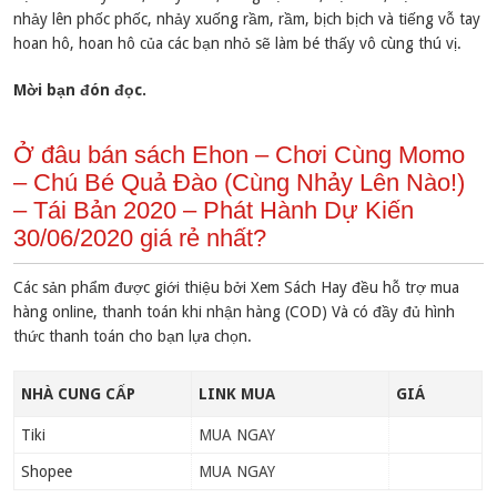
nhảy lên phốc phốc, nhảy xuống rầm, rầm, bịch bịch và tiếng vỗ tay
hoan hô, hoan hô của các bạn nhỏ sẽ làm bé thấy vô cùng thú vị.
Mời bạn đón đọc.
Ở đâu bán sách Ehon – Chơi Cùng Momo
– Chú Bé Quả Đào (Cùng Nhảy Lên Nào!)
– Tái Bản 2020 – Phát Hành Dự Kiến
30/06/2020 giá rẻ nhất?
Các sản phẩm được giới thiệu bởi Xem Sách Hay đều hỗ trợ mua
hàng online, thanh toán khi nhận hàng (COD) Và có đầy đủ hình
thức thanh toán cho bạn lựa chọn.
NHÀ CUNG CẤP
LINK MUA
GIÁ
Tiki
MUA NGAY
Shopee
MUA NGAY