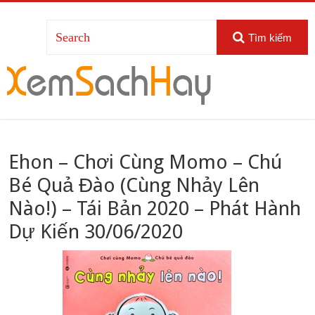
Tìm kiếm
Ehon – Chơi Cùng Momo – Chú
Bé Quả Đào (Cùng Nhảy Lên
Nào!) – Tái Bản 2020 – Phát Hành
Dự Kiến 30/06/2020