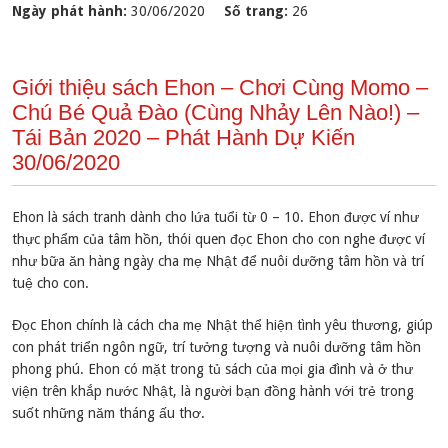
Ngày phát hành:
30/06/2020
Số trang:
26
Giới thiệu sách Ehon – Chơi Cùng Momo –
Chú Bé Quả Đào (Cùng Nhảy Lên Nào!) –
Tái Bản 2020 – Phát Hành Dự Kiến
30/06/2020
Ehon là sách tranh dành cho lứa tuổi từ 0 – 10. Ehon được ví như
thực phẩm của tâm hồn, thói quen đọc Ehon cho con nghe được ví
như bữa ăn hàng ngày cha mẹ Nhật để nuôi dưỡng tâm hồn và trí
tuệ cho con.
Đọc Ehon chính là cách cha mẹ Nhật thể hiện tình yêu thương, giúp
con phát triển ngôn ngữ, trí tưởng tượng và nuôi dưỡng tâm hồn
phong phú. Ehon có mặt trong tủ sách của mọi gia đình và ở thư
viện trên khắp nước Nhật, là người bạn đồng hành với trẻ trong
suốt những năm tháng ấu thơ.