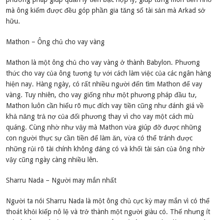
mà ông kiếm được đều góp phần gia tăng số tài sản mà Arkad sở
hữu.
Mathon – Ông chủ cho vay vàng
Mathon là một ông chủ cho vay vàng ở thành Babylon. Phương
thức cho vay của ông tương tự với cách làm việc của các ngân hàng
hiện nay. Hàng ngày, có rất nhiều người đến tìm Mathon để vay
vàng. Tuy nhiên, cho vay giống như một phương pháp đầu tư,
Mathon luôn cần hiểu rõ mục đích vay tiền cũng như đánh giá về
khả năng trả nợ của đối phương thay vì cho vay một cách mù
quáng. Cùng nhờ như vậy mà Mathon vừa giúp đỡ được những
con người thực sự cần tiền để làm ăn, vừa có thể tránh được
những rủi rõ tài chính không đáng có và khối tài sản của ông nhờ
vậy cũng ngày càng nhiều lên.
Sharru Nada – Người may mắn nhất
Người ta nói Sharru Nada là một ông chủ cực kỳ may mắn vì có thể
thoát khỏi kiếp nô lệ và trở thành một người giàu có. Thế nhưng ít