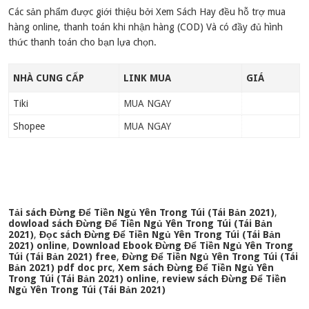
Các sản phẩm được giới thiệu bởi Xem Sách Hay đều hỗ trợ mua
hàng online, thanh toán khi nhận hàng (COD) Và có đầy đủ hình
thức thanh toán cho bạn lựa chọn.
NHÀ CUNG CẤP
LINK MUA
GIÁ
Tiki
MUA NGAY
Shopee
MUA NGAY
Tải sách Đừng Để Tiền Ngủ Yên Trong Túi (Tái Bản 2021)
,
dowload sách Đừng Để Tiền Ngủ Yên Trong Túi (Tái Bản
2021)
,
Đọc sách Đừng Để Tiền Ngủ Yên Trong Túi (Tái Bản
2021) online
,
Download Ebook Đừng Để Tiền Ngủ Yên Trong
Túi (Tái Bản 2021) free
,
Đừng Để Tiền Ngủ Yên Trong Túi (Tái
Bản 2021) pdf doc prc
,
Xem sách Đừng Để Tiền Ngủ Yên
Trong Túi (Tái Bản 2021) online
,
review sách Đừng Để Tiền
Ngủ Yên Trong Túi (Tái Bản 2021)