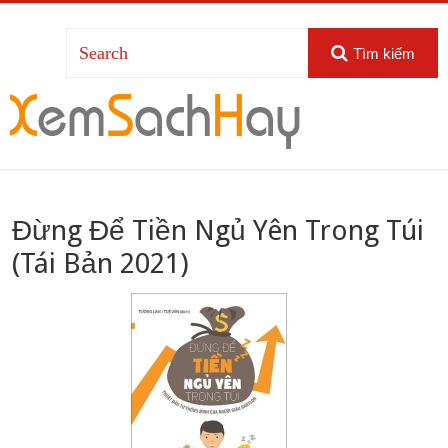
Tìm kiếm
Đừng Để Tiền Ngủ Yên Trong Túi
(Tái Bản 2021)