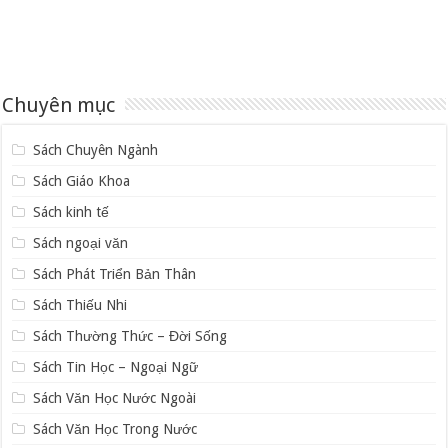
Chuyên mục
Sách Chuyên Ngành
Sách Giáo Khoa
Sách kinh tế
Sách ngoại văn
Sách Phát Triển Bản Thân
Sách Thiếu Nhi
Sách Thường Thức – Đời Sống
Sách Tin Học – Ngoại Ngữ
Sách Văn Học Nước Ngoài
Sách Văn Học Trong Nước