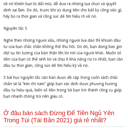
về nó khiến bạn bị dắt mũi, dễ đưa ra những lựa chọn và quyết
định sai lầm. Do đó, trước khi sử dụng tiền cho bất kỳ công việc gì,
hãy bỏ ra thời gian và công sức để tìm hiểu rõ về nó.
Nguyên tắc 5
Nghe theo những người xấu, những người lừa đảo thì khoản đầu
tư của bạn chắc chắn không thể thu hồi. Do đó, bạn đừng bao giờ
đặt sự tin tưởng của bản thân lên lời nói của người khác. Muốn số
tiền của bạn có thể sinh lời và chịu ít khả năng rủi ro nhất, bạn cần
đầu tư thời gian, công sức để tìm hiểu kỹ về nó.
5 bài học nguyên tắc căn bản được đề cập trong cuốn sách chắc
chắn sẽ là “kim chỉ nam” giúp bạn xác định được phương hướng
đầu tư hiệu quả, biến số tiền trong túi bạn trở thành công cụ giúp
bạn nhanh chóng trở nên giàu có.
Ở đâu bán sách Đừng Để Tiền Ngủ Yên
Trong Túi (Tái Bản 2021) giá rẻ nhất?