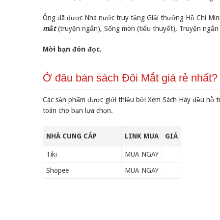
Ông đã được Nhà nước truy tặng Giải thưởng Hồ Chí Minh
mắt
(truyện ngắn), Sống mòn (tiểu thuyết), Truyện ngắn
Mời bạn đón đọc.
Ở đâu bán sách Đôi Mắt giá rẻ nhất?
Các sản phẩm được giới thiệu bởi Xem Sách Hay đều hỗ t
toán cho bạn lựa chọn.
NHÀ CUNG CẤP
LINK MUA
GIÁ
Tiki
MUA NGAY
Shopee
MUA NGAY