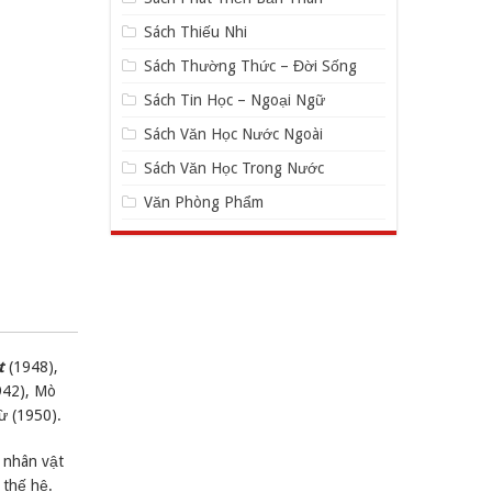
Sách Thiếu Nhi
Sách Thường Thức – Đời Sống
Sách Tin Học – Ngoại Ngữ
Sách Văn Học Nước Ngoài
Sách Văn Học Trong Nước
Văn Phòng Phẩm
t
(1948),
942), Mò
ừ (1950).
 nhân vật
 thế hệ.