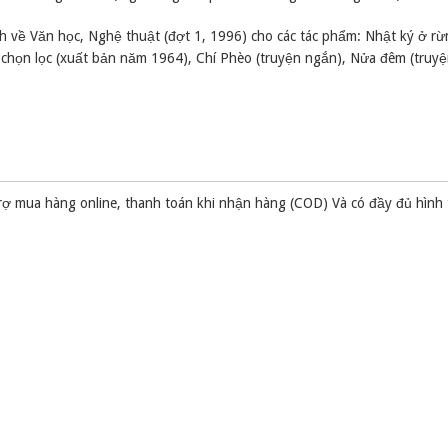
 về Văn học, Nghệ thuật (đợt 1, 1996) cho các tác phẩm: Nhật ký ở r
 chọn lọc (xuất bản năm 1964), Chí Phèo (truyện ngắn), Nửa đêm (truyệ
rợ mua hàng online, thanh toán khi nhận hàng (COD) Và có đầy đủ hình