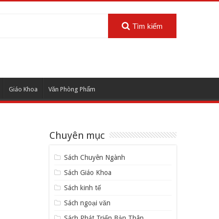
Tìm kiếm
Giáo Khoa
Văn Phòng Phẩm
Chuyên mục
Sách Chuyên Ngành
Sách Giáo Khoa
Sách kinh tế
Sách ngoại văn
Sách Phát Triển Bản Thân