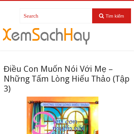
Tìm kiếm
Điều Con Muốn Nói Với Mẹ –
Những Tấm Lòng Hiếu Thảo (Tập
3)