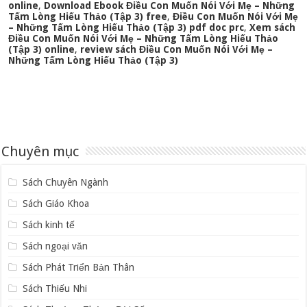
online
,
Download Ebook Điều Con Muốn Nói Với Mẹ – Những
Tấm Lòng Hiếu Thảo (Tập 3) free
,
Điều Con Muốn Nói Với Mẹ
– Những Tấm Lòng Hiếu Thảo (Tập 3) pdf doc prc
,
Xem sách
Điều Con Muốn Nói Với Mẹ – Những Tấm Lòng Hiếu Thảo
(Tập 3) online
,
review sách Điều Con Muốn Nói Với Mẹ –
Những Tấm Lòng Hiếu Thảo (Tập 3)
Chuyên mục
Sách Chuyên Ngành
Sách Giáo Khoa
Sách kinh tế
Sách ngoại văn
Sách Phát Triển Bản Thân
Sách Thiếu Nhi