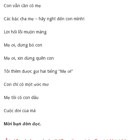
Con vẫn cần có mẹ
Các bậc cha mẹ – hãy nghĩ đến con mình!
Lời hối lỗi muộn màng
Mẹ ơi, đừng bỏ con
Mẹ ơi, xin đừng quên con
Tôi thèm được gọi hai tiếng “Mẹ ơi”
Con chỉ có một ước mơ
Mẹ tôi có con dâu
Cuộc đời của má
Mời bạn đón đọc.