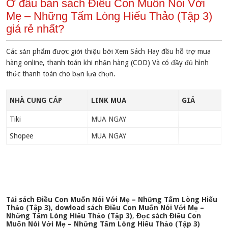
Ở đâu bán sách Điều Con Muốn Nói Với
Mẹ – Những Tấm Lòng Hiếu Thảo (Tập 3)
giá rẻ nhất?
Các sản phẩm được giới thiệu bởi Xem Sách Hay đều hỗ trợ mua
hàng online, thanh toán khi nhận hàng (COD) Và có đầy đủ hình
thức thanh toán cho bạn lựa chọn.
NHÀ CUNG CẤP
LINK MUA
GIÁ
Tiki
MUA NGAY
Shopee
MUA NGAY
Tải sách Điều Con Muốn Nói Với Mẹ – Những Tấm Lòng Hiếu
Thảo (Tập 3)
,
dowload sách Điều Con Muốn Nói Với Mẹ –
Những Tấm Lòng Hiếu Thảo (Tập 3)
,
Đọc sách Điều Con
Muốn Nói Với Mẹ – Những Tấm Lòng Hiếu Thảo (Tập 3)