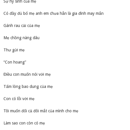
Sự hy sinh của mẹ
Có đầy đủ bố mẹ anh em chưa hẳn là gia đình may mắn
Gánh rau cải của mẹ
Mẹ chồng nàng dâu
Thư gửi mẹ
“Con hoang”
Điều con muốn nói với mẹ
Tấm lòng bao dung của mẹ
Con có lỗi với mẹ
Tôi muốn đổi cả đôi mắt của mình cho mẹ
Làm sao con còn có mẹ