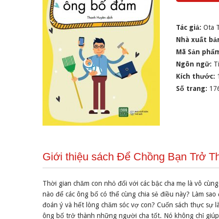
Tác giả:
Ota 
Nhà xuất bả
Mã Sản phẩ
Ngôn ngữ:
T
Kích thước:
Số trang:
17
Giới thiệu sách Để Chồng Bạn Trở 
Thời gian chăm con nhỏ đối với các bậc cha mẹ là vô cù
nào để các ông bố có thể cùng chia sẻ điều này? Làm sao 
đoán ý và hết lòng chăm sóc vợ con? Cuốn sách thực sự l
ông bố trở thành những người cha tốt. Nó không chỉ giúp