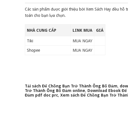
Các sản phẩm được giới thiệu bởi Xem Sách Hay đều hỗ t
toán cho bạn lựa chọn.
NHÀ CUNG CẤP
LINK MUA
GIÁ
Tiki
MUA NGAY
Shopee
MUA NGAY
Tải sách Để Chồng Bạn Trở Thành Ông Bố Đảm
,
dow
Trở Thành Ông Bố Đảm online
,
Download Ebook Để
Đảm pdf doc prc
,
Xem sách Để Chồng Bạn Trở Thàn