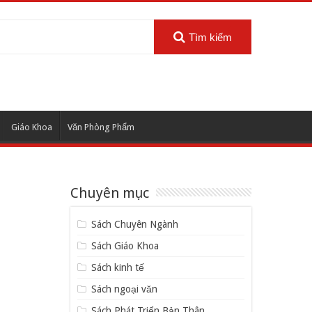
Tìm kiếm
Giáo Khoa
Văn Phòng Phẩm
Chuyên mục
Sách Chuyên Ngành
Sách Giáo Khoa
Sách kinh tế
Sách ngoại văn
Sách Phát Triển Bản Thân