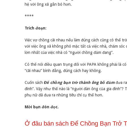
hệ với ông xã gắn bó hơn.
****
Trích đoạn:
Việc vợ chồng cãi nhau nếu làm đúng cách cũng có thể trở t
với việc ông xã không phó mặc tất cả việc nhà, chăm sóc co
lớn nhất của việc nhà có “người chồng đảm đang”.
Có thể nói điều quan trọng đối với PAPA không phải là 
“cãi nhau” bình đẳng, đúng cách hay không.
Cuốn sách
Để chồng bạn trở thành ông bố đảm
đưa ra
đình”. Vậy như thế nào là “người đàn ông của gia đình”? T
phụ nữ đã đưa ra những tiêu chí cụ thể hơn.
Mời bạn đón đọc.
Ở đâu bán sách Để Chồng Bạn Trở T