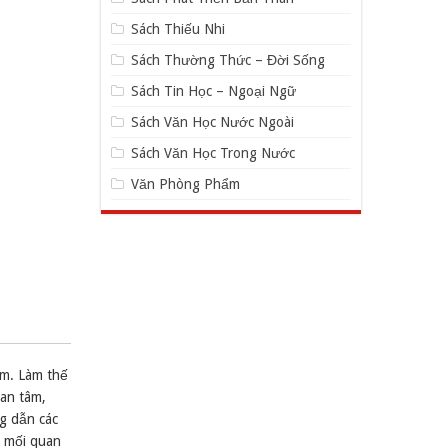
Sách Thiếu Nhi
Sách Thường Thức – Đời Sống
Sách Tin Học – Ngoại Ngữ
Sách Văn Học Nước Ngoài
Sách Văn Học Trong Nước
Văn Phòng Phẩm
ệm. Làm thế
uan tâm,
g dẫn các
n mối quan