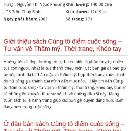
Hùng
,
Nguyễn Thị Ngọc Phượng
Khối lượng:
140.00 gam
,
TS Trần Thuỷ Bình
Kích thước:
12x19 cm
Ngày phát hành:
2003
Số trang:
171
Giới thiệu sách Cùng tô điểm cuộc sống –
Tư vấn về Thẩm mỹ, Thời trang, Khéo tay
Hướng tới cái đẹp, hướng tới sự hoàn thiện là phản ứng tự nhiên
của con người, nhất là của thanh thiếu niên. Các bạn gái đã bao giờ
tự hỏi, mình đã biết ăn mặc có thẩm mỹ, hợp thời trang chưa, trình
độ nữ công gia chánh của mình đến mức nào… Hãy tìm đến Cùng
tô điểm cuộc sống- tư vấn về thẩm mỹ, thời trang, khéo tay, bạn sẽ
có những lời khuyên thực sự bổ ích về những rắc rối này. Mong
cuốn sách sẽ là hành trang giúp các bạn gái duyên dáng hơn, đảm
đang hơn trong cuộc sống…
Ở đâu bán sách Cùng tô điểm cuộc sống –