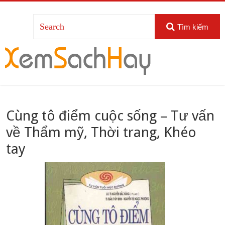
Tìm kiếm
Cùng tô điểm cuộc sống – Tư vấn
về Thẩm mỹ, Thời trang, Khéo
tay