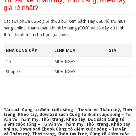
Tư vấn về Thẩm mỹ, Thời trang, Khéo tay
giá rẻ nhất?
Các sản phẩm được giới thiệu bởi Xem Sách Hay đều hỗ trợ mua
hàng online, thanh toán khi nhận hàng (COD) Và có đầy đủ hình
thức thanh toán cho bạn lựa chọn.
NHÀ CUNG CẤP
LINK MUA
GIÁ
Tiki
MUA NGAY
Shopee
MUA NGAY
Tải sách Cùng tô điểm cuộc sống – Tư vấn về Thẩm mỹ, Thời
trang, Khéo tay
,
dowload sách Cùng tô điểm cuộc sống – Tư
vấn về Thẩm mỹ, Thời trang, Khéo tay
,
Đọc sách Cùng tô
điểm cuộc sống – Tư vấn về Thẩm mỹ, Thời trang, Khéo tay
online
,
Download Ebook Cùng tô điểm cuộc sống – Tư vấn
về Thẩm mỹ, Thời trang, Khéo tay free
,
Cùng tô điểm cuộc