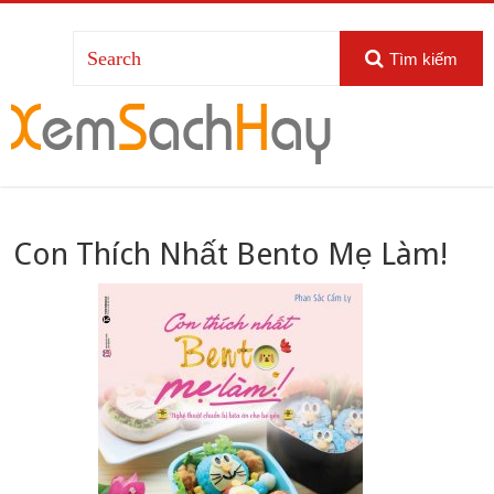
Tìm kiếm
Con Thích Nhất Bento Mẹ Làm!