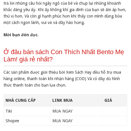
trả lời những câu hỏi ngây ngô của bé và chụp lại những khoảnh
khắc đáng yêu ấy. Khi ấy không khí gia đình của bạn sẽ ấm áp hơn,
thú vị hơn. Và còn gì hạnh phúc hơn khi thấy con mình dùng bữa
một cách ngon lành, vui vẻ và đầy hào hứng.
Mời bạn đón đọc.
Ở đâu bán sách Con Thích Nhất Bento Mẹ
Làm! giá rẻ nhất?
Các sản phẩm được giới thiệu bởi Xem Sách Hay đều hỗ trợ mua
hàng online, thanh toán khi nhận hàng (COD) Và có đầy đủ hình
thức thanh toán cho bạn lựa chọn.
NHÀ CUNG CẤP
LINK MUA
GIÁ
Tiki
MUA NGAY
Shopee
MUA NGAY