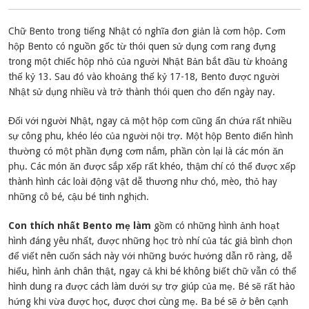
Chữ Bento trong tiếng Nhật có nghĩa đơn giản là cơm hộp. Cơm
hộp Bento có nguồn gốc từ thói quen sử dụng cơm rang đựng
trong một chiếc hộp nhỏ của người Nhật Bản bắt đầu từ khoảng
thế kỷ 13. Sau đó vào khoảng thế kỷ 17-18, Bento được người
Nhật sử dụng nhiều và trở thành thói quen cho đến ngày nay.
Đối với người Nhật, ngay cả một hộp cơm cũng ẩn chứa rất nhiều
sự công phu, khéo léo của người nội trợ. Một hộp Bento điển hình
thường có một phần đựng cơm nắm, phần còn lại là các món ăn
phụ. Các món ăn được sắp xếp rất khéo, thậm chí có thể được xếp
thành hình các loài động vật dễ thương như chó, mèo, thỏ hay
những cô bé, cậu bé tinh nghịch.
Con thích nhất Bento mẹ làm
gồm có những hình ảnh hoạt
hình đáng yêu nhất, được những học trò nhí của tác giả bình chọn
để viết nên cuốn sách này với những bước hướng dẫn rõ ràng, dễ
hiểu, hình ảnh chân thật, ngay cả khi bé không biết chữ vẫn có thể
hình dung ra được cách làm dưới sự trợ giúp của mẹ. Bé sẽ rất hào
hứng khi vừa được học, được chơi cùng mẹ. Ba bé sẽ ở bên cạnh