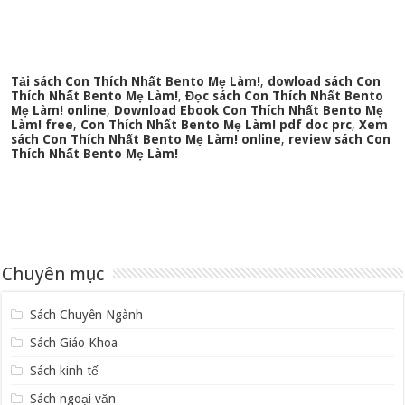
Tải sách Con Thích Nhất Bento Mẹ Làm!
,
dowload sách Con
Thích Nhất Bento Mẹ Làm!
,
Đọc sách Con Thích Nhất Bento
Mẹ Làm! online
,
Download Ebook Con Thích Nhất Bento Mẹ
Làm! free
,
Con Thích Nhất Bento Mẹ Làm! pdf doc prc
,
Xem
sách Con Thích Nhất Bento Mẹ Làm! online
,
review sách Con
Thích Nhất Bento Mẹ Làm!
Chuyên mục
Sách Chuyên Ngành
Sách Giáo Khoa
Sách kinh tế
Sách ngoại văn