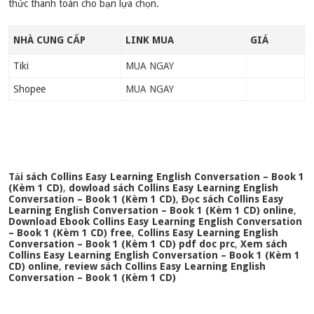
thức thanh toán cho bạn lựa chọn.
NHÀ CUNG CẤP
LINK MUA
GIÁ
Tiki
MUA NGAY
Shopee
MUA NGAY
Tải sách Collins Easy Learning English Conversation – Book 1
(Kèm 1 CD)
,
dowload sách Collins Easy Learning English
Conversation – Book 1 (Kèm 1 CD)
,
Đọc sách Collins Easy
Learning English Conversation – Book 1 (Kèm 1 CD) online
,
Download Ebook Collins Easy Learning English Conversation
– Book 1 (Kèm 1 CD) free
,
Collins Easy Learning English
Conversation – Book 1 (Kèm 1 CD) pdf doc prc
,
Xem sách
Collins Easy Learning English Conversation – Book 1 (Kèm 1
CD) online
,
review sách Collins Easy Learning English
Conversation – Book 1 (Kèm 1 CD)