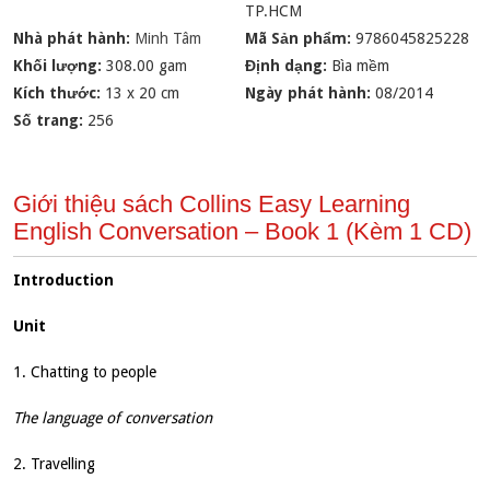
TP.HCM
Nhà phát hành:
Minh Tâm
Mã Sản phẩm:
9786045825228
Khối lượng:
308.00 gam
Định dạng:
Bìa mềm
Kích thước:
13 x 20 cm
Ngày phát hành:
08/2014
Số trang:
256
Giới thiệu sách Collins Easy Learning
English Conversation – Book 1 (Kèm 1 CD)
Introduction
Unit
1. Chatting to people
The language of conversation
2. Travelling