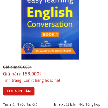
Giá bìa:
90.000₫
Giá bán:
158.000₫
Tình trạng:
Còn ít hàng hoặc hết
TỚI NƠI BÁN
Tác giả:
Nhiều Tác Giả
Nhà xuất bản:
Nxb Tổng hợp