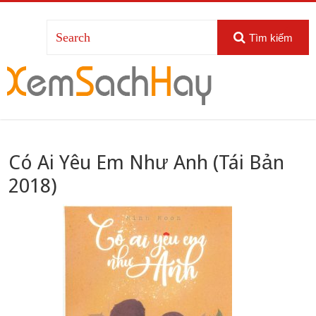
Tìm kiếm
Có Ai Yêu Em Như Anh (Tái Bản
2018)