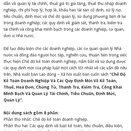
dẫn về quản lý tài chính, thuế giá trị gia tăng, thuế thu nhập doanh
nghiệp, chi phí hợp lý, hợp lệ, khấu hao tài sản cố định, xử lý nợ,
tiêu chuẩn, định mức và chế độ quản lý, sử dụng phương tiện đi lại
trong doanh nghiệp; các quy định về giám sát, thanh tra, kiểm tra
tài chính và công khai minh bạch trong các doanh nghiệp, cơ quan,
đơn vị nhà nước.
Để tạo điều kiện cho các doanh nghiệp, các cơ quan quản lý Nhà
nước và đông đảo người học tập, nghiên cứu, thuận tiện trong việc
thực hiện Chế độ kế toán doanh nghiệp, nắm bắt và sử dụng được
các quy định mới của pháp luật một cách tốt nhất về các vấn đề nêu
trên, Nhà xuất bản Lao động – Xã hội xuất bản cuốn sách
“Chế Độ
Kế Toán Doanh Nghiệp Và Các Quy Định Mới Về Kế Toán,
Thuế, Hoá Đơn, Chứng Từ, Thanh Tra, Kiểm Tra, Công Khai
Minh Bạch Và Quản Lý Tài Chính, Tiêu Chuẩn, Định Mức,
Quản Lý”.
Nội dung sách gồm 8 phần:
Phần thứ nhất: Chế độ kế toán doanh nghiệp.
Phần thứ hai: Các quy định về luật kế toán, tiêu chuẩn, điều kiện,