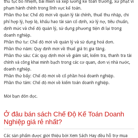
thủ tục bổ nhiệm, bãi miễn và xếp lương kế toán trưởng, xử phạt vi
phạm hành chính trong lĩnh vực kế toán.
Phần thứ ba: Chế độ mới về quản lý tài chính, thuế thu nhập, chi
phí hợp lý, hợp lệ, khấu hao tài sản cố định, xử lý nợ, tiêu chuẩn,
định mức và chế độ quản lý, sử dụng phương tiện đi lại trong
doanh nghiệp.
Phần thứ tư: Chế độ mới về quản lý và sử dụng hoá đơn.
Phần thứ năm: Quy định mới về thuế giá trị gia tăng.
Phần thứ sáu: Các quy định mới về giám sát, kiểm tra, thanh tra tài
chính và công khai minh bạch trong các cơ quan, đơn vị nhà nước,
doanh nghiệp.
Phần thứ bẩy: Chế độ mới về cổ phần hoá doanh nghiệp.
Phần thứ tám: Chế độ mới về kiểm toán doanh nghiệp.
Mời bạn đón đọc.
Ở đâu bán sách Chế Độ Kế Toán Doanh
Nghiệp giá rẻ nhất?
Các sản phẩm được giới thiệu bởi Xem Sách Hay đều hỗ trợ mua