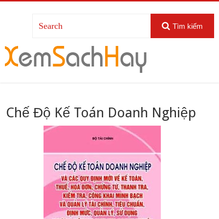
Tìm kiếm
Chế Độ Kế Toán Doanh Nghiệp