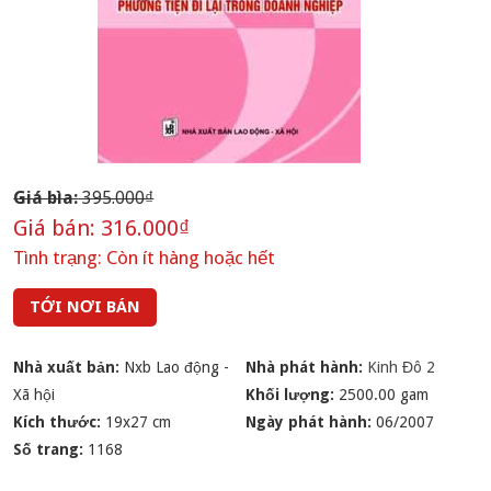
Giá bìa:
395.000₫
Giá bán:
316.000₫
Tình trạng:
Còn ít hàng hoặc hết
TỚI NƠI BÁN
Nhà xuất bản:
Nxb Lao động -
Nhà phát hành:
Kinh Đô 2
Xã hội
Khối lượng:
2500.00 gam
Kích thước:
19x27 cm
Ngày phát hành:
06/2007
Số trang:
1168