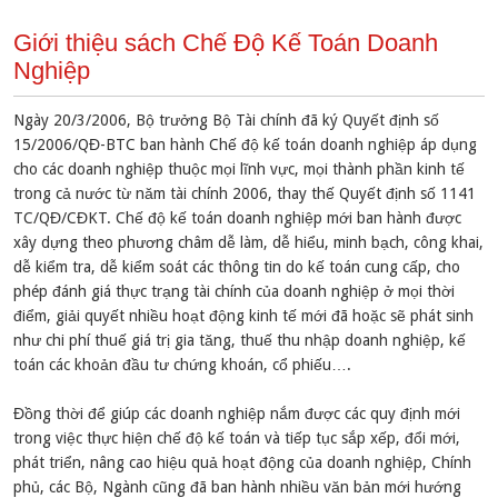
Giới thiệu sách Chế Độ Kế Toán Doanh
Nghiệp
Ngày 20/3/2006, Bộ trưởng Bộ Tài chính đã ký Quyết định số
15/2006/QĐ-BTC ban hành Chế độ kế toán doanh nghiệp áp dụng
cho các doanh nghiệp thuộc mọi lĩnh vực, mọi thành phần kinh tế
trong cả nước từ năm tài chính 2006, thay thế Quyết định số 1141
TC/QĐ/CĐKT. Chế độ kế toán doanh nghiệp mới ban hành được
xây dựng theo phương châm dễ làm, dễ hiểu, minh bạch, công khai,
dễ kiểm tra, dễ kiểm soát các thông tin do kế toán cung cấp, cho
phép đánh giá thực trạng tài chính của doanh nghiệp ở mọi thời
điểm, giải quyết nhiều hoạt động kinh tế mới đã hoặc sẽ phát sinh
như chi phí thuế giá trị gia tăng, thuế thu nhập doanh nghiệp, kế
toán các khoản đầu tư chứng khoán, cổ phiếu….
Đồng thời để giúp các doanh nghiệp nắm được các quy định mới
trong việc thực hiện chế độ kế toán và tiếp tục sắp xếp, đổi mới,
phát triển, nâng cao hiệu quả hoạt động của doanh nghiệp, Chính
phủ, các Bộ, Ngành cũng đã ban hành nhiều văn bản mới hướng