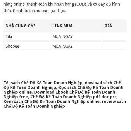
hàng online, thanh toán khi nhận hàng (COD) Và có đầy đủ hình
thức thanh toán cho bạn lựa chọn.
NHÀ CUNG CẤP
LINK MUA
GIÁ
Tiki
MUA NGAY
Shopee
MUA NGAY
Tải sách Chế Độ Kế Toán Doanh Nghiệp
,
dowload sách Chế
Độ Kế Toán Doanh Nghiệp
,
Đọc sách Chế Độ Kế Toán Doanh
Nghiệp online
,
Download Ebook Chế Độ Kế Toán Doanh
Nghiệp free
,
Chế Độ Kế Toán Doanh Nghiệp pdf doc prc
,
Xem sách Chế Độ Kế Toán Doanh Nghiệp online
,
review sách
Chế Độ Kế Toán Doanh Nghiệp