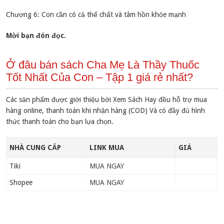
Chương 6: Con cần có cả thể chất và tâm hồn khỏe mạnh
Mời bạn đón đọc.
Ở đâu bán sách Cha Mẹ Là Thầy Thuốc
Tốt Nhất Của Con – Tập 1 giá rẻ nhất?
Các sản phẩm được giới thiệu bởi Xem Sách Hay đều hỗ trợ mua
hàng online, thanh toán khi nhận hàng (COD) Và có đầy đủ hình
thức thanh toán cho bạn lựa chọn.
NHÀ CUNG CẤP
LINK MUA
GIÁ
Tiki
MUA NGAY
Shopee
MUA NGAY