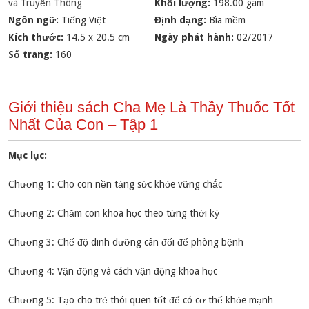
và Truyền Thông
Khối lượng:
198.00 gam
Ngôn ngữ:
Tiếng Việt
Định dạng:
Bìa mềm
Kích thước:
14.5 x 20.5 cm
Ngày phát hành:
02/2017
Số trang:
160
Giới thiệu sách Cha Mẹ Là Thầy Thuốc Tốt
Nhất Của Con – Tập 1
Mục lục:
Chương 1: Cho con nền tảng sức khỏe vững chắc
Chương 2: Chăm con khoa học theo từng thời kỳ
Chương 3: Chế độ dinh dưỡng cân đối để phòng bệnh
Chương 4: Vận động và cách vận động khoa học
Chương 5: Tạo cho trẻ thói quen tốt để có cơ thể khỏe mạnh