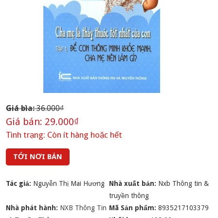
Giá bìa:
36.000₫
Giá bán:
29.000₫
Tình trạng:
Còn ít hàng hoặc hết
TỚI NƠI BÁN
Tác giả:
Nguyễn Thị Mai Hương
Nhà xuất bản:
Nxb Thông tin &
truyền thông
Nhà phát hành:
NXB Thông Tin
Mã Sản phẩm:
8935217103379