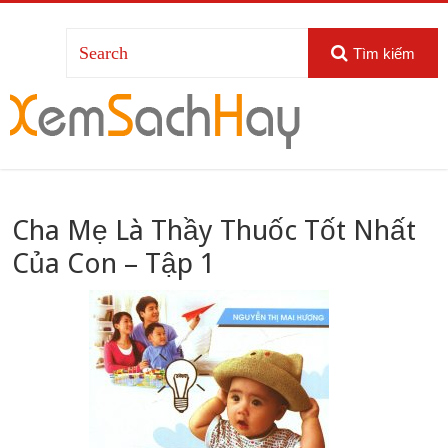
Tìm kiếm
Cha Mẹ Là Thầy Thuốc Tốt Nhất
Của Con – Tập 1