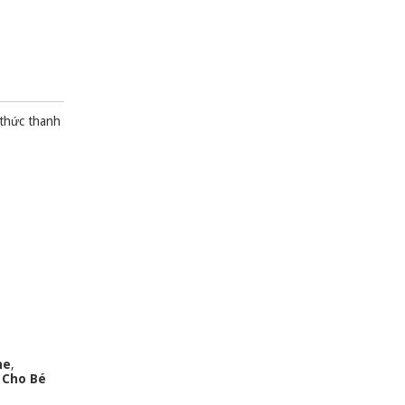
 thức thanh
ne
,
 Cho Bé