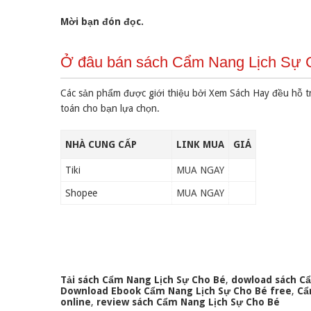
Mời bạn đón đọc.
Ở đâu bán sách Cẩm Nang Lịch Sự C
Các sản phẩm được giới thiệu bởi Xem Sách Hay đều hỗ t
toán cho bạn lựa chọn.
NHÀ CUNG CẤP
LINK MUA
GIÁ
Tiki
MUA NGAY
Shopee
MUA NGAY
Tải sách Cẩm Nang Lịch Sự Cho Bé
,
dowload sách Cẩ
Download Ebook Cẩm Nang Lịch Sự Cho Bé free
,
Cẩ
online
,
review sách Cẩm Nang Lịch Sự Cho Bé