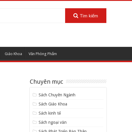
Tìm kiếm
Giáo Khoa
Văn Phòng Phẩm
Chuyên mục
Sách Chuyên Ngành
Sách Giáo Khoa
Sách kinh tế
Sách ngoại văn
Sách Phát Triển Bản Thân