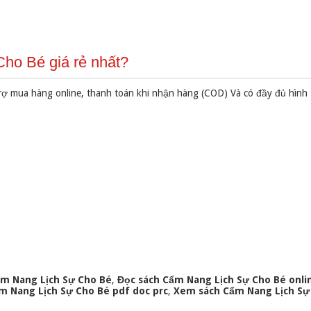
ho Bé giá rẻ nhất?
rợ mua hàng online, thanh toán khi nhận hàng (COD) Và có đầy đủ hình
m Nang Lịch Sự Cho Bé
,
Đọc sách Cẩm Nang Lịch Sự Cho Bé onli
m Nang Lịch Sự Cho Bé pdf doc prc
,
Xem sách Cẩm Nang Lịch Sự