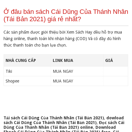
Ở đâu bán sách Cái Dũng Của Thánh Nhân
(Tái Bản 2021) giá rẻ nhất?
Các sản phẩm được giới thiệu bởi Xem Sách Hay đều hỗ trợ mua
hàng online, thanh toán khi nhận hàng (COD) Và có đầy đủ hình
thức thanh toán cho bạn lựa chọn.
NHÀ CUNG CẤP
LINK MUA
GIÁ
Tiki
MUA NGAY
Shopee
MUA NGAY
Tải sách Cái Dũng Của Thánh Nhân (Tái Bản 2021)
,
dowload
sách Cái Dũng Của Thánh Nhân (Tái Bản 2021)
,
Đọc sách Cái
Dũng Của Thánh Nhân (Tái Bản 2021) online
,
Download