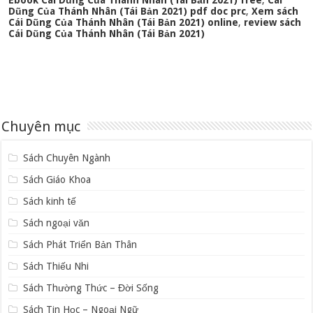
Ebook Cái Dũng Của Thánh Nhân (Tái Bản 2021) free
,
Cái
Dũng Của Thánh Nhân (Tái Bản 2021) pdf doc prc
,
Xem sách
Cái Dũng Của Thánh Nhân (Tái Bản 2021) online
,
review sách
Cái Dũng Của Thánh Nhân (Tái Bản 2021)
Chuyên mục
Sách Chuyên Ngành
Sách Giáo Khoa
Sách kinh tế
Sách ngoại văn
Sách Phát Triển Bản Thân
Sách Thiếu Nhi
Sách Thường Thức – Đời Sống
Sách Tin Học – Ngoại Ngữ