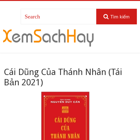
Tìm kiếm
Cái Dũng Của Thánh Nhân (Tái
Bản 2021)