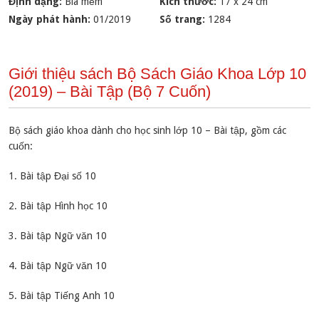
Định dạng:
Bìa mềm
Kích thước:
17 x 24 cm
Ngày phát hành:
01/2019
Số trang:
1284
Giới thiệu sách Bộ Sách Giáo Khoa Lớp 10
(2019) – Bài Tập (Bộ 7 Cuốn)
Bộ sách giáo khoa dành cho học sinh lớp 10 – Bài tập, gồm các
cuốn:
1. Bài tập Đại số 10
2. Bài tập Hình học 10
3. Bài tập Ngữ văn 10
4. Bài tập Ngữ văn 10
5. Bài tập Tiếng Anh 10