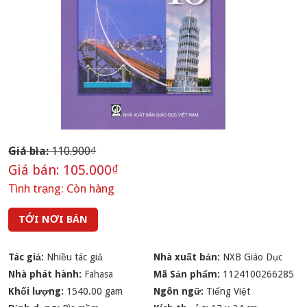
Giá bìa:
110.900₫
Giá bán:
105.000₫
Tình trạng:
Còn hàng
TỚI NƠI BÁN
Tác giả:
Nhiều tác giả
Nhà xuất bản:
NXB Giáo Dục
Nhà phát hành:
Fahasa
Mã Sản phẩm:
1124100266285
Khối lượng:
1540.00 gam
Ngôn ngữ:
Tiếng Việt