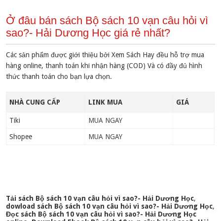
Ở đâu bán sách Bộ sách 10 vạn câu hỏi vì
sao?- Hải Dương Học giá rẻ nhất?
Các sản phẩm được giới thiệu bởi Xem Sách Hay đều hỗ trợ mua
hàng online, thanh toán khi nhận hàng (COD) Và có đầy đủ hình
thức thanh toán cho bạn lựa chọn.
NHÀ CUNG CẤP
LINK MUA
GIÁ
Tiki
MUA NGAY
Shopee
MUA NGAY
Tải sách Bộ sách 10 vạn câu hỏi vì sao?- Hải Dương Học
,
dowload sách Bộ sách 10 vạn câu hỏi vì sao?- Hải Dương Học
,
Đọc sách Bộ sách 10 vạn câu hỏi vì sao?- Hải Dương Học