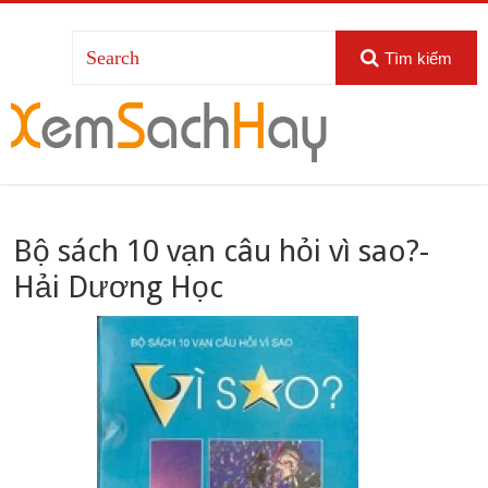
Tìm kiếm
Bộ sách 10 vạn câu hỏi vì sao?-
Hải Dương Học