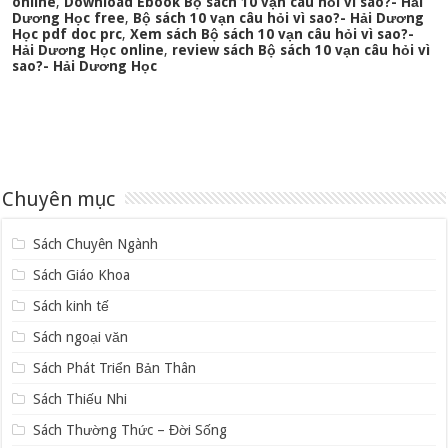
online
,
Download Ebook Bộ sách 10 vạn câu hỏi vì sao?- Hải
Dương Học free
,
Bộ sách 10 vạn câu hỏi vì sao?- Hải Dương
Học pdf doc prc
,
Xem sách Bộ sách 10 vạn câu hỏi vì sao?-
Hải Dương Học online
,
review sách Bộ sách 10 vạn câu hỏi vì
sao?- Hải Dương Học
Chuyên mục
Sách Chuyên Ngành
Sách Giáo Khoa
Sách kinh tế
Sách ngoại văn
Sách Phát Triển Bản Thân
Sách Thiếu Nhi
Sách Thường Thức – Đời Sống