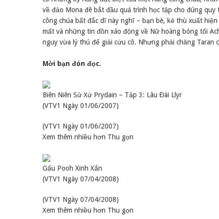
về đảo Mona đê bắt đầu quá trình học tập cho đúng quy 
công chúa bất đắc dĩ này nghĩ – bạn bè, kẻ thù xuất hiện 
mất và những tin đồn xáo động về Nữ hoàng bóng tối Achr
nguy vừa lý thú để giải cứu cô. Nhưng phải chăng Taran c
Mời bạn đón đọc.
Biên Niên Sử Xứ Prydain – Tập 3: Lâu Đài Llyr
(VTV1 Ngày 01/06/2007)
(VTV1 Ngày 01/06/2007)
Xem thêm nhiều hơn Thu gọn
Gấu Pooh Xinh Xắn
(VTV1 Ngày 07/04/2008)
(VTV1 Ngày 07/04/2008)
Xem thêm nhiều hơn Thu gọn