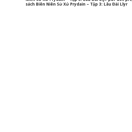
sách Biên Niên Sử Xứ Prydain – Tập 3: Lâu Đài Llyr