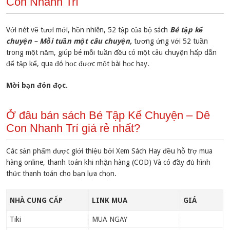
Con Nhanh Trí
Với nét vẽ tươi mới, hồn nhiên, 52 tập của bộ sách
Bé tập kể
chuyện – Mỗi tuần một câu chuyện,
tương ứng với 52 tuần
trong một năm, giúp bé mỗi tuần đều có một câu chuyện hấp dẫn
để tập kể, qua đó học được một bài học hay.
Mời bạn đón đọc.
Ở đâu bán sách Bé Tập Kể Chuyện – Dê
Con Nhanh Trí giá rẻ nhất?
Các sản phẩm được giới thiệu bởi Xem Sách Hay đều hỗ trợ mua
hàng online, thanh toán khi nhận hàng (COD) Và có đầy đủ hình
thức thanh toán cho bạn lựa chọn.
NHÀ CUNG CẤP
LINK MUA
GIÁ
Tiki
MUA NGAY