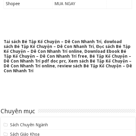
Shopee
MUA NGAY
Tải sách Bé Tập Kể Chuyện – Dê Con Nhanh Trí
,
dowload
sách Bé Tập Kể Chuyện – Dê Con Nhanh Trí
,
Đọc sách Bé Tập
Kể Chuyện – Dê Con Nhanh Trí online
,
Download Ebook Bé
Tập Kể Chuyện – Dê Con Nhanh Trí free
,
Bé Tập Kể Chuyện –
Dê Con Nhanh Trí pdf doc prc
,
Xem sách Bé Tập Kể Chuyện –
Dê Con Nhanh Trí online
,
review sách Bé Tập Kể Chuyện – Dê
Con Nhanh Trí
Chuyên mục
Sách Chuyên Ngành
Sách Giáo Khoa