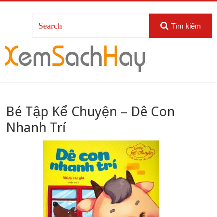
Tìm kiếm
Bé Tập Kể Chuyện – Dê Con
Nhanh Trí