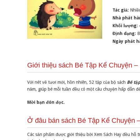
Tác giả:
Nhiề
Nhà phát hà
Khối lượng:
Định dạng:
B
Ngày phát h
Giới thiệu sách Bé Tập Kể Chuyện –
Với nét vẽ tươi mới, hồn nhiên, 52 tập của bộ sách
Bé tậ
năm, giúp bé mỗi tuần đều có một câu chuyện hấp dẫn để
Mời bạn đón đọc.
Ở đâu bán sách Bé Tập Kể Chuyện – 
Các sản phẩm được giới thiệu bởi Xem Sách Hay đều hỗ t