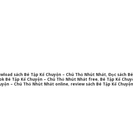
wload sách Bé Tập Kể Chuyện – Chú Thỏ Nhút Nhát
,
Đọc sách Bé
k Bé Tập Kể Chuyện – Chú Thỏ Nhút Nhát free
,
Bé Tập Kể Chuy
uyện – Chú Thỏ Nhút Nhát online
,
review sách Bé Tập Kể Chuyện