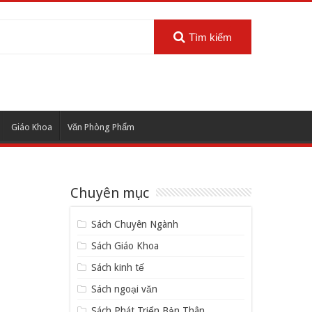
Tìm kiếm
Giáo Khoa
Văn Phòng Phẩm
Chuyên mục
Sách Chuyên Ngành
Sách Giáo Khoa
Sách kinh tế
Sách ngoại văn
Sách Phát Triển Bản Thân