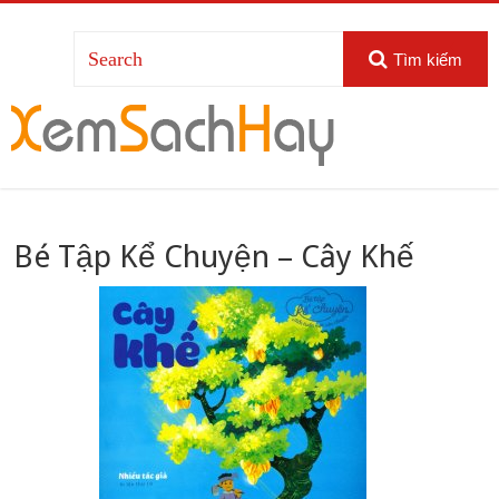
Tìm kiếm
Bé Tập Kể Chuyện – Cây Khế