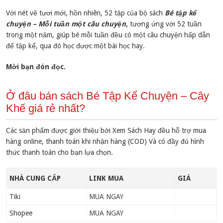
Với nét vẽ tươi mới, hồn nhiên, 52 tập của bộ sách
Bé tập kể
chuyện – Mỗi tuần một câu chuyện,
tương ứng với 52 tuần
trong một năm, giúp bé mỗi tuần đều có một câu chuyện hấp dẫn
để tập kể, qua đó học được một bài học hay.
Mời bạn đón đọc.
Ở đâu bán sách Bé Tập Kể Chuyện – Cây
Khế giá rẻ nhất?
Các sản phẩm được giới thiệu bởi Xem Sách Hay đều hỗ trợ mua
hàng online, thanh toán khi nhận hàng (COD) Và có đầy đủ hình
thức thanh toán cho bạn lựa chọn.
NHÀ CUNG CẤP
LINK MUA
GIÁ
Tiki
MUA NGAY
Shopee
MUA NGAY