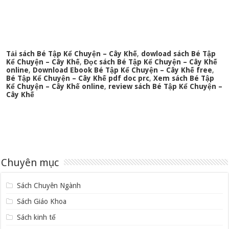
Tải sách Bé Tập Kể Chuyện – Cây Khế
,
dowload sách Bé Tập
Kể Chuyện – Cây Khế
,
Đọc sách Bé Tập Kể Chuyện – Cây Khế
online
,
Download Ebook Bé Tập Kể Chuyện – Cây Khế free
,
Bé Tập Kể Chuyện – Cây Khế pdf doc prc
,
Xem sách Bé Tập
Kể Chuyện – Cây Khế online
,
review sách Bé Tập Kể Chuyện –
Cây Khế
Chuyên mục
Sách Chuyên Ngành
Sách Giáo Khoa
Sách kinh tế