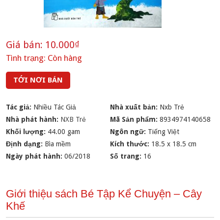
Giá bán:
10.000₫
Tình trạng:
Còn hàng
TỚI NƠI BÁN
Tác giả:
Nhiều Tác Giả
Nhà xuất bản:
Nxb Trẻ
Nhà phát hành:
NXB Trẻ
Mã Sản phẩm:
8934974140658
Khối lượng:
44.00 gam
Ngôn ngữ:
Tiếng Việt
Định dạng:
Bìa mềm
Kích thước:
18.5 x 18.5 cm
Ngày phát hành:
06/2018
Số trang:
16
Giới thiệu sách Bé Tập Kể Chuyện – Cây
Khế