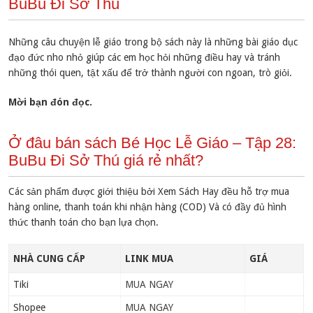
BuBu Đi Sở Thú
Những câu chuyện lễ giáo trong bộ sách này là những bài giáo dục
đạo đức nho nhỏ giúp các em học hỏi những điều hay và tránh
những thói quen, tật xấu để trở thành người con ngoan, trò giỏi.
Mời bạn đón đọc.
Ở đâu bán sách Bé Học Lễ Giáo – Tập 28:
BuBu Đi Sở Thú giá rẻ nhất?
Các sản phẩm được giới thiệu bởi Xem Sách Hay đều hỗ trợ mua
hàng online, thanh toán khi nhận hàng (COD) Và có đầy đủ hình
thức thanh toán cho bạn lựa chọn.
NHÀ CUNG CẤP
LINK MUA
GIÁ
Tiki
MUA NGAY
Shopee
MUA NGAY