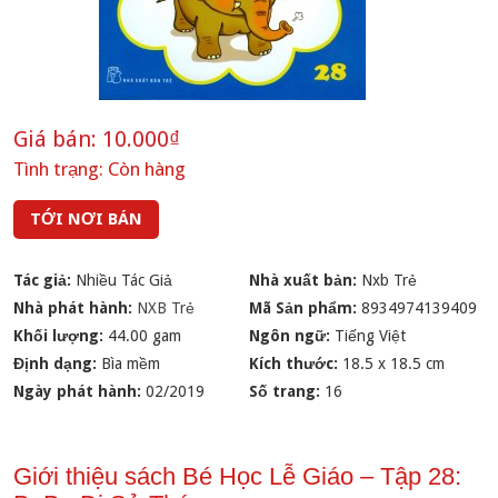
Giá bán:
10.000₫
Tình trạng:
Còn hàng
TỚI NƠI BÁN
Tác giả:
Nhiều Tác Giả
Nhà xuất bản:
Nxb Trẻ
Nhà phát hành:
NXB Trẻ
Mã Sản phẩm:
8934974139409
Khối lượng:
44.00 gam
Ngôn ngữ:
Tiếng Việt
Định dạng:
Bìa mềm
Kích thước:
18.5 x 18.5 cm
Ngày phát hành:
02/2019
Số trang:
16
Giới thiệu sách Bé Học Lễ Giáo – Tập 28: