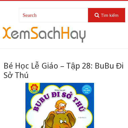
Tìm kiếm
Bé Học Lễ Giáo – Tập 28: BuBu Đi
Sở Thú