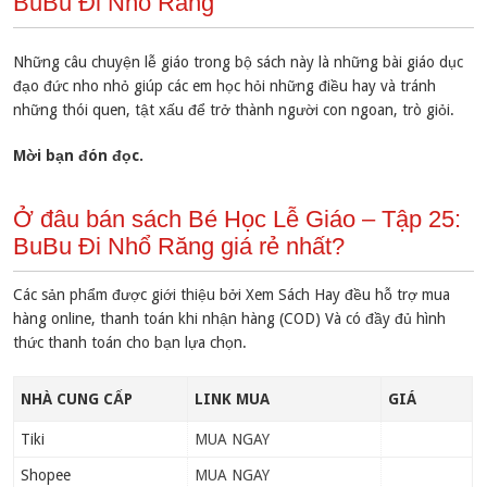
BuBu Đi Nhổ Răng
Những câu chuyện lễ giáo trong bộ sách này là những bài giáo dục
đạo đức nho nhỏ giúp các em học hỏi những điều hay và tránh
những thói quen, tật xấu để trở thành người con ngoan, trò giỏi.
Mời bạn đón đọc.
Ở đâu bán sách Bé Học Lễ Giáo – Tập 25:
BuBu Đi Nhổ Răng giá rẻ nhất?
Các sản phẩm được giới thiệu bởi Xem Sách Hay đều hỗ trợ mua
hàng online, thanh toán khi nhận hàng (COD) Và có đầy đủ hình
thức thanh toán cho bạn lựa chọn.
NHÀ CUNG CẤP
LINK MUA
GIÁ
Tiki
MUA NGAY
Shopee
MUA NGAY