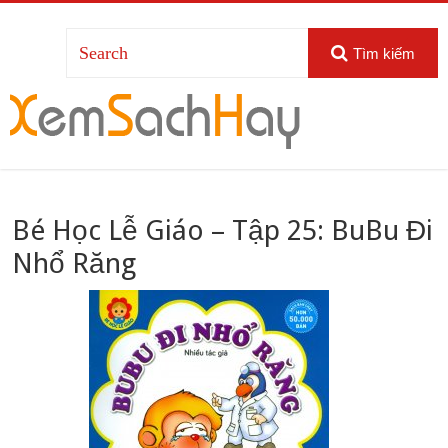
Tìm kiếm
Bé Học Lễ Giáo – Tập 25: BuBu Đi
Nhổ Răng