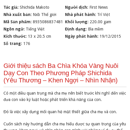
Tác giả:
Shichida Makoto
Người dịch:
First News
Nhà xuất bản:
Nxb Thế giới
Nhà phát hành:
Trí Việt
Mã Sản phẩm:
8935086837481
Khối lượng:
220.00 gam
Ngôn ngữ:
Tiếng Việt
Định dạng:
Bìa mềm
Kích thước:
13 x 20.5 cm
Ngày phát hành:
19/12/2015
Số trang:
176
Giới thiệu sách Ba Chìa Khóa Vàng Nuôi
Dạy Con Theo Phương Pháp Shichida
(Yêu Thương – Khen Ngợi – Nhìn Nhận)
Có một điều quan trọng mà cha mẹ nên biết trước khi nghĩ đến việc
đưa con vào kỷ luật hoặc phát triển khả năng của con.
Đó là việc xây dựng mối quan hệ mật thiết giữa cha mẹ và con.
Cuốn sách này hướng dẫn cha mẹ hiểu được sự quan trọng của yêu