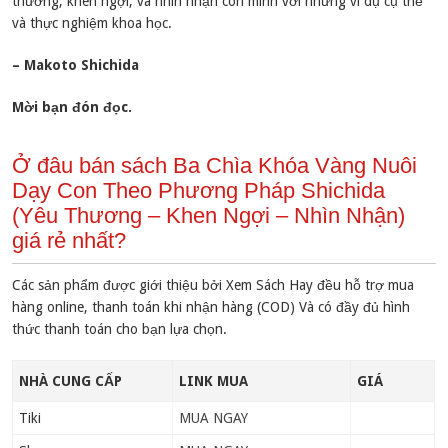
thương, khen ngợi, và nhìn nhận con mình với những ví dụ cụ thể
và thực nghiệm khoa học.
– Makoto Shichida
Mời bạn đón đọc.
Ở đâu bán sách Ba Chìa Khóa Vàng Nuôi
Dạy Con Theo Phương Pháp Shichida
(Yêu Thương – Khen Ngợi – Nhìn Nhận)
giá rẻ nhất?
Các sản phẩm được giới thiệu bởi Xem Sách Hay đều hỗ trợ mua
hàng online, thanh toán khi nhận hàng (COD) Và có đầy đủ hình
thức thanh toán cho bạn lựa chọn.
NHÀ CUNG CẤP
LINK MUA
GIÁ
Tiki
MUA NGAY