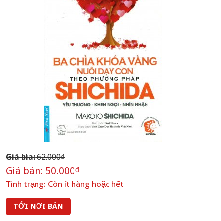
Giá bìa:
62.000₫
Giá bán:
50.000₫
Tình trạng:
Còn ít hàng hoặc hết
TỚI NƠI BÁN