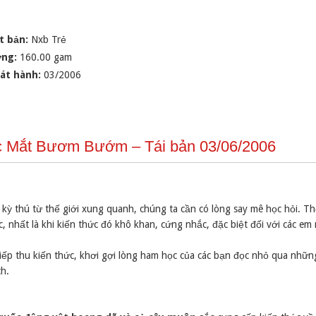
t bản:
Nxb Trẻ
ợng:
160.00 gam
át hành:
03/2006
ớc Mắt Bươm Bướm – Tái bản 03/06/2006
 kỳ thú từ thế giới xung quanh, chúng ta cần có lòng say mê học hỏi. 
, nhất là khi kiến thức đó khô khan, cứng nhắc, đặc biệt đối với các e
iếp thu kiến thức, khơi gợi lòng ham học của các bạn đọc nhỏ qua nhữ
h.