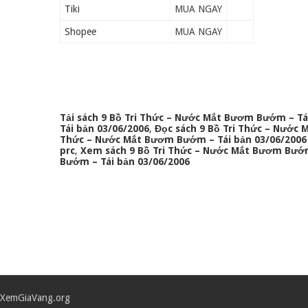
Tiki
MUA NGAY
Shopee
MUA NGAY
Tải sách 9 Bồ Tri Thức – Nước Mắt Bươm Bướm – Tá
Tái bản 03/06/2006
,
Đọc sách 9 Bồ Tri Thức – Nước
Thức – Nước Mắt Bươm Bướm – Tái bản 03/06/2006
prc
,
Xem sách 9 Bồ Tri Thức – Nước Mắt Bươm Bướm 
Bướm – Tái bản 03/06/2006
XemGiaVang.org