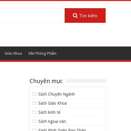
Tìm kiếm
Giáo Khoa
Văn Phòng Phẩm
Chuyên mục
Sách Chuyên Ngành
Sách Giáo Khoa
Sách kinh tế
Sách ngoại văn
Sách Phát Triển Bản Thân