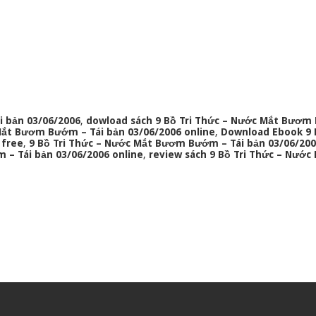
i bản 03/06/2006
,
dowload sách 9 Bồ Tri Thức – Nước Mắt Bươm
 Mắt Bươm Bướm – Tái bản 03/06/2006 online
,
Download Ebook 9 B
 free
,
9 Bồ Tri Thức – Nước Mắt Bươm Bướm – Tái bản 03/06/200
– Tái bản 03/06/2006 online
,
review sách 9 Bồ Tri Thức – Nướ