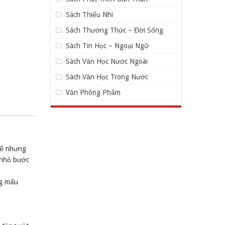
Sách Thiếu Nhi
Sách Thường Thức – Đời Sống
Sách Tin Học – Ngoại Ngữ
Sách Văn Học Nước Ngoài
Sách Văn Học Trong Nước
Văn Phòng Phẩm
Thế nhưng
m nhỏ bước
ng mẩu