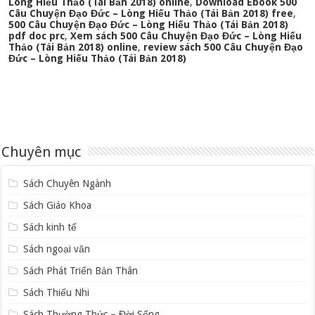
Lòng Hiếu Thảo (Tái Bản 2018) online
,
Download Ebook 500
Câu Chuyện Đạo Đức – Lòng Hiếu Thảo (Tái Bản 2018) free
,
500 Câu Chuyện Đạo Đức – Lòng Hiếu Thảo (Tái Bản 2018)
pdf doc prc
,
Xem sách 500 Câu Chuyện Đạo Đức – Lòng Hiếu
Thảo (Tái Bản 2018) online
,
review sách 500 Câu Chuyện Đạo
Đức – Lòng Hiếu Thảo (Tái Bản 2018)
Chuyên mục
Sách Chuyên Ngành
Sách Giáo Khoa
Sách kinh tế
Sách ngoại văn
Sách Phát Triển Bản Thân
Sách Thiếu Nhi
Sách Thường Thức – Đời Sống