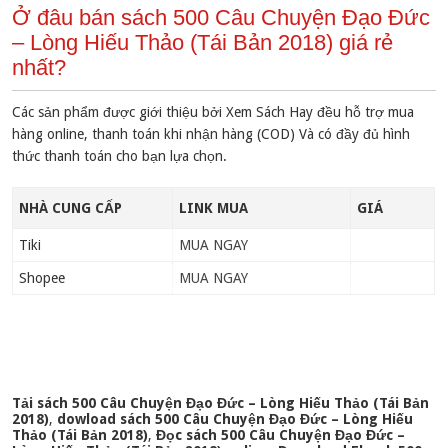
Ở đâu bán sách 500 Câu Chuyện Đạo Đức
– Lòng Hiếu Thảo (Tái Bản 2018) giá rẻ
nhất?
Các sản phẩm được giới thiệu bởi Xem Sách Hay đều hỗ trợ mua
hàng online, thanh toán khi nhận hàng (COD) Và có đầy đủ hình
thức thanh toán cho bạn lựa chọn.
NHÀ CUNG CẤP
LINK MUA
GIÁ
Tiki
MUA NGAY
Shopee
MUA NGAY
Tải sách 500 Câu Chuyện Đạo Đức – Lòng Hiếu Thảo (Tái Bản
2018)
,
dowload sách 500 Câu Chuyện Đạo Đức – Lòng Hiếu
Thảo (Tái Bản 2018)
,
Đọc sách 500 Câu Chuyện Đạo Đức –