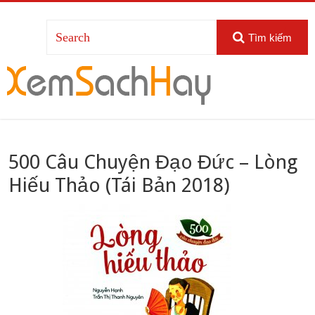
Tìm kiếm
500 Câu Chuyện Đạo Đức – Lòng
Hiếu Thảo (Tái Bản 2018)