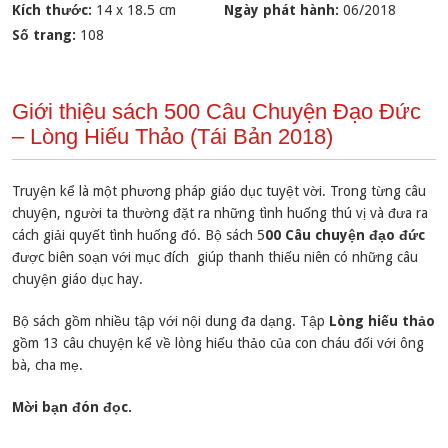
Kích thước:
14 x 18.5 cm
Ngày phát hành:
06/2018
Số trang:
108
Giới thiệu sách 500 Câu Chuyện Đạo Đức
– Lòng Hiếu Thảo (Tái Bản 2018)
Truyện kể là một phương pháp giáo dục tuyệt vời. Trong từng câu
chuyện, người ta thường đặt ra những tình huống thú vị và đưa ra
cách giải quyết tình huống đó. Bộ sách 5
00 Câu chuyện đạo đức
được biên soạn với mục đích giúp thanh thiếu niên có những câu
chuyện giáo dục hay.
Bộ sách gồm nhiều tập với nội dung đa dạng. Tập
Lòng hiếu thảo
gồm 13 câu chuyện kể về lòng hiếu thảo của con cháu đối với ông
bà, cha mẹ.
Mời bạn đón đọc.