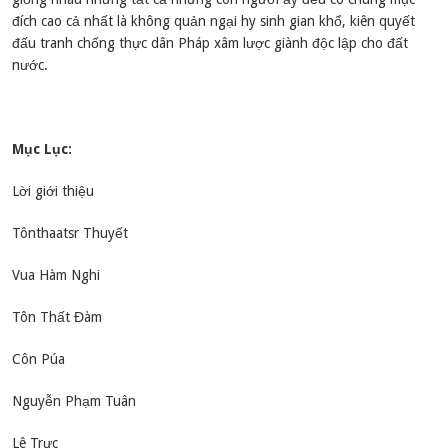
đích cao cả nhất là không quản ngại hy sinh gian khổ, kiên quyết
đấu tranh chống thực dân Pháp xâm lược giành độc lập cho đất
nước.
Mục Lục:
Lời giới thiệu
Tônthaatsr Thuyết
Vua Hàm Nghi
Tôn Thất Đàm
Côn Púa
Nguyễn Phạm Tuân
Lê Trực