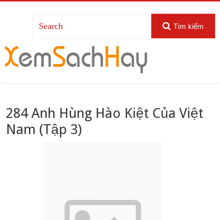
Tìm kiếm
284 Anh Hùng Hào Kiệt Của Việt
Nam (Tập 3)