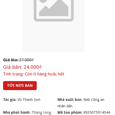
Giá bìa:
31.000₫
Giá bán:
24.000₫
Tình trạng:
Còn ít hàng hoặc hết
TỚI NƠI BÁN
Tác giả:
Vũ Thanh Sơn
Nhà xuất bản:
Nxb Công an
nhân dân
Nhà phát hành:
Thăng Long
Mã Sản phẩm:
8935075914544