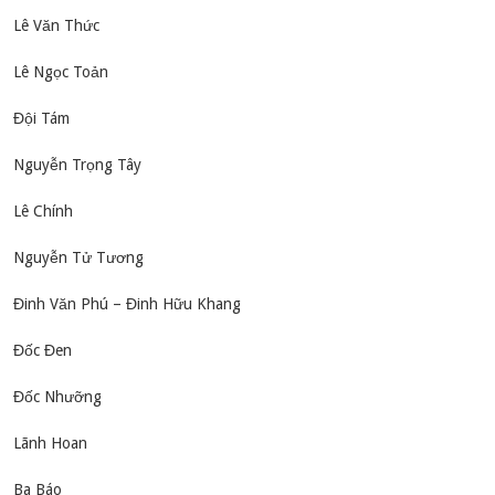
Lê Văn Thức
Lê Ngọc Toản
Đội Tám
Nguyễn Trọng Tây
Lê Chính
Nguyễn Tử Tương
Đinh Văn Phú – Đinh Hữu Khang
Đốc Đen
Đốc Nhưỡng
Lãnh Hoan
Ba Báo