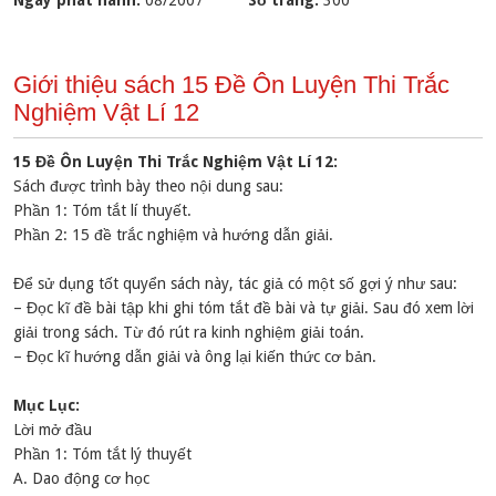
Ngày phát hành:
08/2007
Số trang:
300
Giới thiệu sách 15 Đề Ôn Luyện Thi Trắc
Nghiệm Vật Lí 12
15 Đề Ôn Luyện Thi Trắc Nghiệm Vật Lí 12:
Sách được trình bày theo nội dung sau:
Phần 1: Tóm tắt lí thuyết.
Phần 2: 15 đề trắc nghiệm và hướng dẫn giải.
Để sử dụng tốt quyển sách này, tác giả có một số gợi ý như sau:
– Đọc kĩ đề bài tập khi ghi tóm tắt đề bài và tự giải. Sau đó xem lời
giải trong sách. Từ đó rút ra kinh nghiệm giải toán.
– Đọc kĩ hướng dẫn giải và ông lại kiến thức cơ bản.
Mục Lục:
Lời mở đầu
Phần 1: Tóm tắt lý thuyết
A. Dao động cơ học