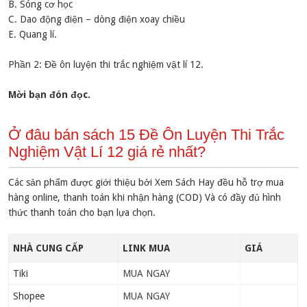
B. Sóng cơ học
C. Dao động điện – dòng điện xoay chiều
E. Quang lí.
Phần 2: Đề ôn luyện thi trắc nghiệm vật lí 12.
Mời bạn đón đọc.
Ở đâu bán sách 15 Đề Ôn Luyện Thi Trắc
Nghiệm Vật Lí 12 giá rẻ nhất?
Các sản phẩm được giới thiệu bởi Xem Sách Hay đều hỗ trợ mua
hàng online, thanh toán khi nhận hàng (COD) Và có đầy đủ hình
thức thanh toán cho bạn lựa chọn.
NHÀ CUNG CẤP
LINK MUA
GIÁ
Tiki
MUA NGAY
Shopee
MUA NGAY