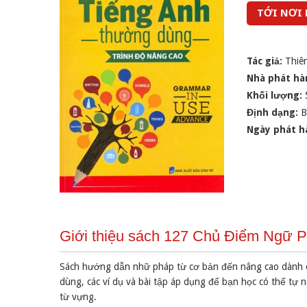
TỚI NƠI
Tác giả:
Thiê
Nhà phát hà
Khối lượng:
Định dạng:
B
Ngày phát h
Giới thiệu sách 127 Chủ Điểm Ngữ 
Sách hướng dẫn nhữ pháp từ cơ bản đến nâng cao dành ch
dùng, các ví dụ và bài tập áp dụng để bạn học có thể tự n
từ vựng.