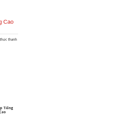
g Cao
 thức thanh
p Tiếng
 Cao