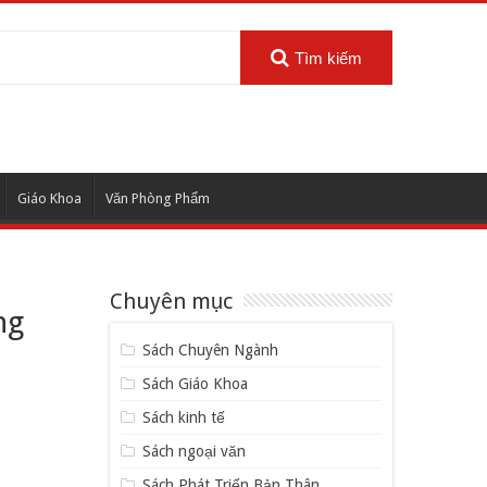
Tìm kiếm
Giáo Khoa
Văn Phòng Phẩm
Chuyên mục
ng
Sách Chuyên Ngành
Sách Giáo Khoa
Sách kinh tế
Sách ngoại văn
Sách Phát Triển Bản Thân