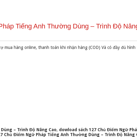
Pháp Tiếng Anh Thường Dùng – Trình Độ Nân
rợ mua hàng online, thanh toán khi nhận hàng (COD) Và có đầy đủ hình
 Dùng – Trình Độ Nâng Cao
,
dowload sách 127 Chủ Điểm Ngữ Phá
27 Chủ Điểm Ngữ Pháp Tiếng Anh Thường Dùng – Trình Độ Nâng