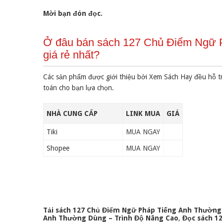
Mời bạn đón đọc.
Ở đâu bán sách 127 Chủ Điểm Ngữ 
giá rẻ nhất?
Các sản phẩm được giới thiệu bởi Xem Sách Hay đều hỗ t
toán cho bạn lựa chọn.
NHÀ CUNG CẤP
LINK MUA
GIÁ
Tiki
MUA NGAY
Shopee
MUA NGAY
Tải sách 127 Chủ Điểm Ngữ Pháp Tiếng Anh Thường
Anh Thường Dùng – Trình Độ Nâng Cao
,
Đọc sách 1