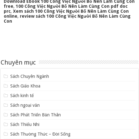
Download Ebook 100 Công Việc Người Bố Nên Làm Cùng Con
free
,
100 Công Việc Người Bố Nên Làm Cùng Con pdf doc
prc
,
Xem sách 100 Công Việc Người Bố Nên Làm Cùng Con
online
,
review sách 100 Công Việc Người Bố Nên Làm Cùng
Con
Chuyên mục
Sách Chuyên Ngành
Sách Giáo Khoa
Sách kinh tế
Sách ngoại văn
Sách Phát Triển Bản Thân
Sách Thiếu Nhi
Sách Thường Thức – Đời Sống