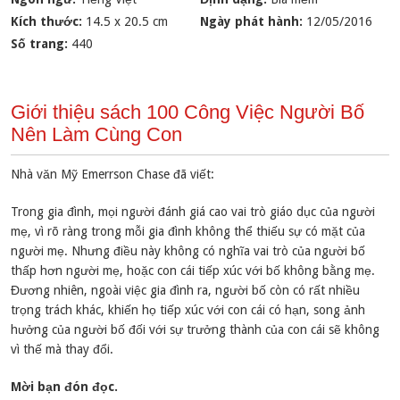
Kích thước:
14.5 x 20.5 cm
Ngày phát hành:
12/05/2016
Số trang:
440
Giới thiệu sách 100 Công Việc Người Bố
Nên Làm Cùng Con
Nhà văn Mỹ Emerrson Chase đã viết:
Trong gia đình, mọi người đánh giá cao vai trò giáo dục của người
mẹ, vì rõ ràng trong mỗi gia đình không thể thiếu sự có mặt của
người mẹ. Nhưng điều này không có nghĩa vai trò của người bố
thấp hơn người mẹ, hoặc con cái tiếp xúc với bố không bằng mẹ.
Đương nhiên, ngoài việc gia đình ra, người bố còn có rất nhiều
trọng trách khác, khiến họ tiếp xúc với con cái có hạn, song ảnh
hưởng của người bố đối với sự trưởng thành của con cái sẽ không
vì thế mà thay đổi.
Mời bạn đón đọc.