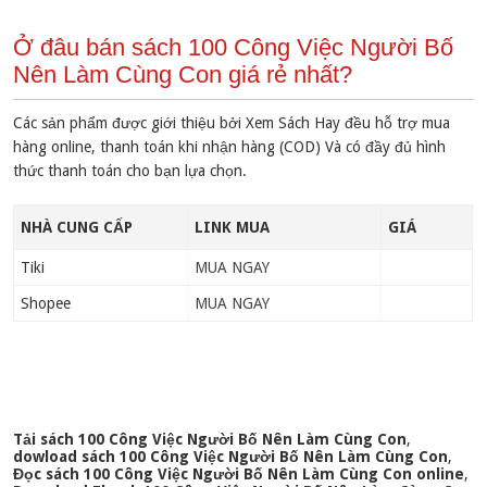
Ở đâu bán sách 100 Công Việc Người Bố
Nên Làm Cùng Con giá rẻ nhất?
Các sản phẩm được giới thiệu bởi Xem Sách Hay đều hỗ trợ mua
hàng online, thanh toán khi nhận hàng (COD) Và có đầy đủ hình
thức thanh toán cho bạn lựa chọn.
NHÀ CUNG CẤP
LINK MUA
GIÁ
Tiki
MUA NGAY
Shopee
MUA NGAY
Tải sách 100 Công Việc Người Bố Nên Làm Cùng Con
,
dowload sách 100 Công Việc Người Bố Nên Làm Cùng Con
,
Đọc sách 100 Công Việc Người Bố Nên Làm Cùng Con online
,