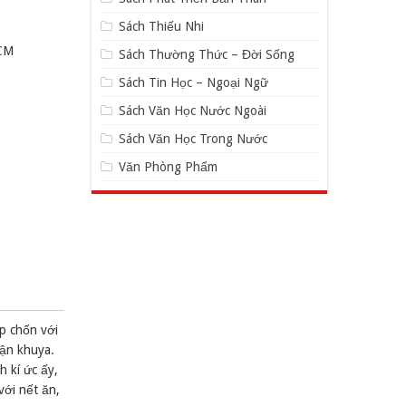
Sách Thiếu Nhi
CM
Sách Thường Thức – Đời Sống
Sách Tin Học – Ngoại Ngữ
Sách Văn Học Nước Ngoài
Sách Văn Học Trong Nước
Văn Phòng Phẩm
p chốn với
tận khuya.
 kí ức ấy,
với nết ăn,