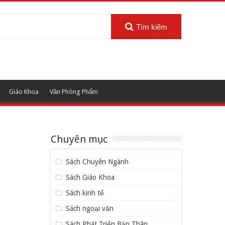
Tìm kiếm
Giáo Khoa
Văn Phòng Phẩm
Chuyên mục
Sách Chuyên Ngành
Sách Giáo Khoa
Sách kinh tế
Sách ngoại văn
Sách Phát Triển Bản Thân