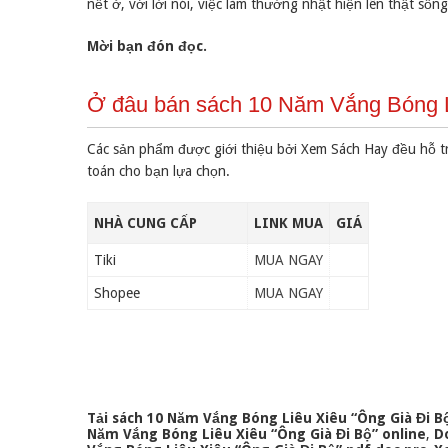
nết ở, với lời nói, việc làm thường nhật hiện lên thật số
Mời bạn đón đọc.
Ở đâu bán sách 10 Năm Vắng Bóng Li
Các sản phẩm được giới thiệu bởi Xem Sách Hay đều hỗ t
toán cho bạn lựa chọn.
NHÀ CUNG CẤP
LINK MUA
GIÁ
Tiki
MUA NGAY
Shopee
MUA NGAY
Tải sách 10 Năm Vắng Bóng Liêu Xiêu “Ông Già Đi B
Năm Vắng Bóng Liêu Xiêu “Ông Già Đi Bộ” online
,
D