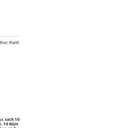
 thức thanh
ọc sách 10
e
,
10 Năm